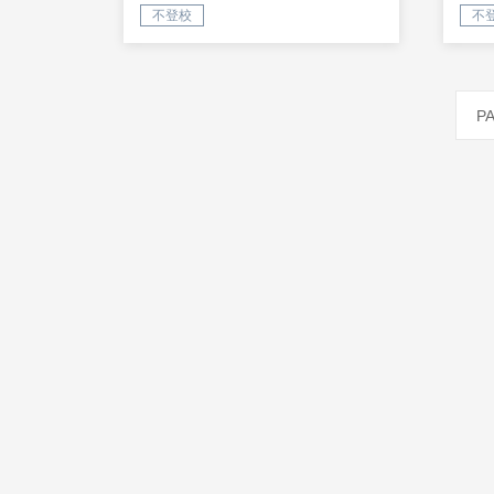
不登校
不
PA