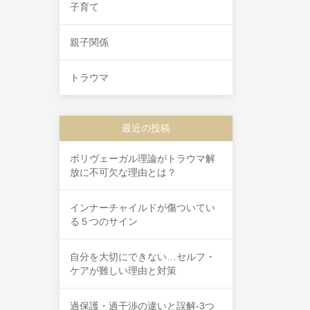
子育て
親子関係
トラウマ
最近の投稿
ポリヴェーガル理論がトラウマ解
放に不可欠な理由とは？
インナーチャイルドが傷ついてい
る５つのサイン
自分を大切にできない…セルフ・
ケアが難しい理由と対策
過保護・過干渉の違いと誤解-3つ