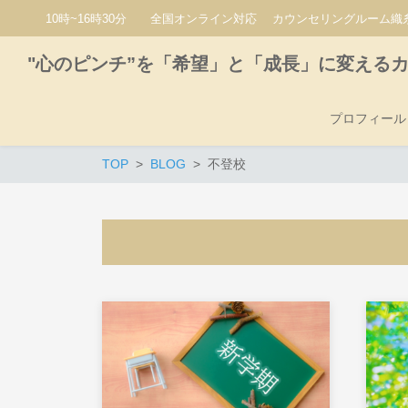
10時~16時30分 全国オンライン対応 カウンセリングルーム織糸
"心のピンチ”を「希望」と「成長」に変える
プロフィール
TOP
BLOG
不登校