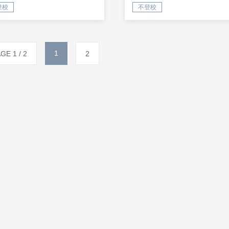
登校
不登校
1
GE 1 / 2
2