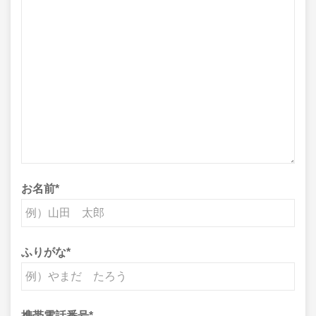
お名前
*
ふりがな
*
携帯電話番号
*