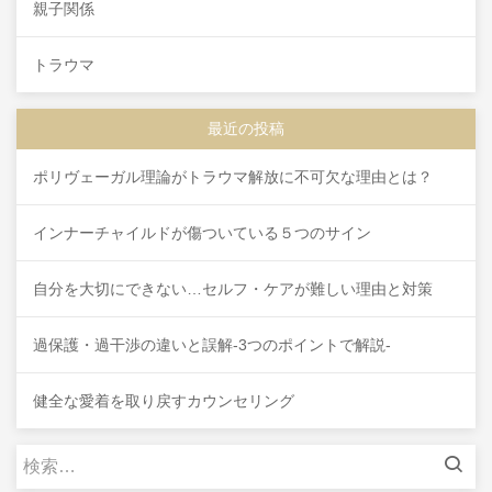
親子関係
トラウマ
最近の投稿
ポリヴェーガル理論がトラウマ解放に不可欠な理由とは？
インナーチャイルドが傷ついている５つのサイン
自分を大切にできない…セルフ・ケアが難しい理由と対策
過保護・過干渉の違いと誤解-3つのポイントで解説-
健全な愛着を取り戻すカウンセリング
検
索: