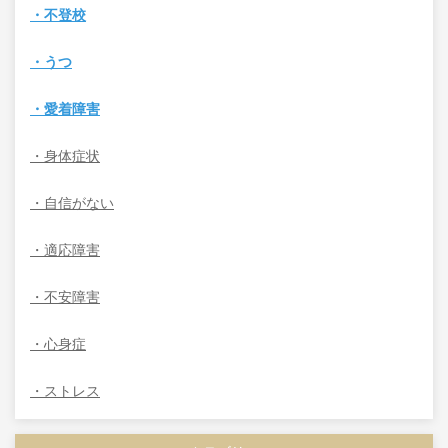
・不登校
・うつ
・愛着障害
・身体症状
・自信がない
・適応障害
・不安障害
・心身症
・ストレス