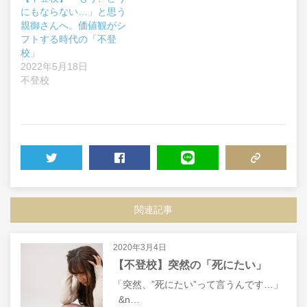
にもならない…」と思う
親御さんへ。価値観がシ
フトする時代の「不登
校」
2022年5月18日
不登校
TWEET
SHARE
LINE
COPY LINK
関連記事
2020年3月4日
【不登校】突然の「死にたい」
「突然、”死にたい”って言うんです…」
&n…