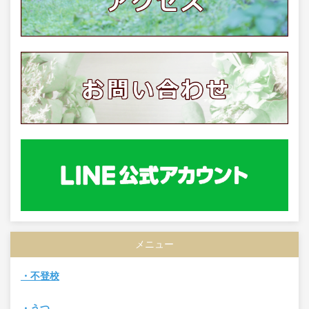
メニュー
・不登校
・うつ