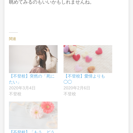
眺めてみるのもいいかもしれませんね。
関連
【不登校】突然の「死に
【不登校】愛情よりも
たい」
◯◯
2020年3月4日
2020年2月6日
不登校
不登校
【不登校】「もう、どう