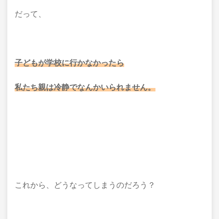
だって、
子どもが学校に行かなかったら
私たち親は冷静でなんかいられません。
これから、どうなってしまうのだろう？