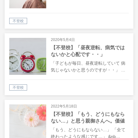
不登校
2020年5月4日
【不登校】「昼夜逆転、病気では
ないかと心配です・・」
「子どもが毎日、昼夜逆転していて 病
気じゃないかと思うのですが・・」 …
不登校
2022年5月18日
【不登校】「もう、どうにもなら
ない…」と思う親御さんへ。価値
観がシフトする時代の「不登校」
「もう、どうにもならない…」 「全て
終わったような感じです…」 &nb…