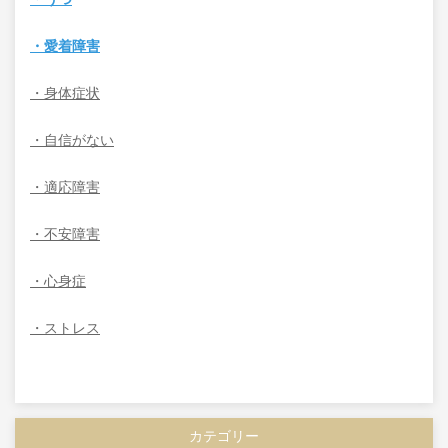
・愛着障害
・身体症状
・自信がない
・適応障害
・不安障害
・心身症
・ストレス
カテゴリー