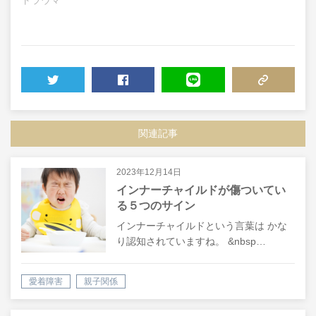
トラウマ
TWEET
SHARE
LINE
COPY LINK
関連記事
2023年12月14日
インナーチャイルドが傷ついてい
る５つのサイン
インナーチャイルドという言葉は かな
り認知されていますね。 &nbsp…
愛着障害
親子関係