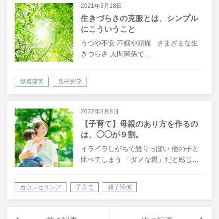
2021年3月18日
生きづらさの克服とは、シンプル
にこういうこと
うつや不安 不眠や頭痛 さまざまな生
きづらさ 人間関係で…
愛着障害
親子関係
2022年8月8日
【子育て】母親のあり方を作るの
は、◯◯が９割。
イライラしがちで怒りっぽい 他の子と
比べてしまう 「ダメな親」だと感じ…
カウンセリング
子育て
親子関係