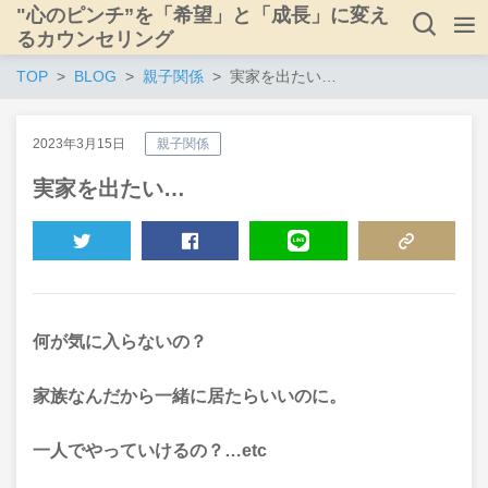
"心のピンチ”を「希望」と「成長」に変え
るカウンセリング
TOP
BLOG
親子関係
実家を出たい…
2023年3月15日
親子関係
実家を出たい…
TWEET
SHARE
LINE
COPY LINK
何が気に入らないの？
家族なんだから一緒に居たらいいのに。
一人でやっていけるの？…etc