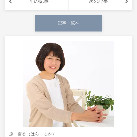
前の記事
次の記事
記事一覧へ
原 百香（はら ゆか）