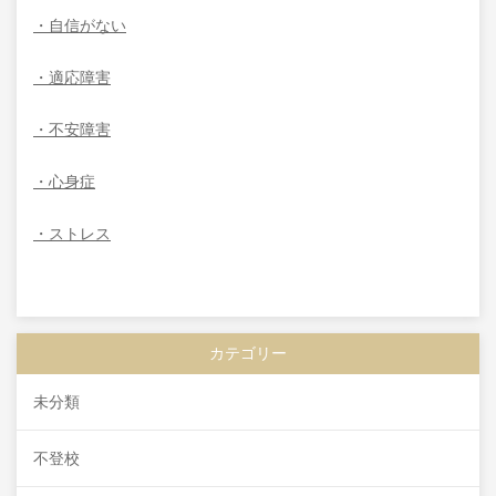
・自信がない
・適応障害
・不安障害
・心身症
・ストレス
カテゴリー
未分類
不登校