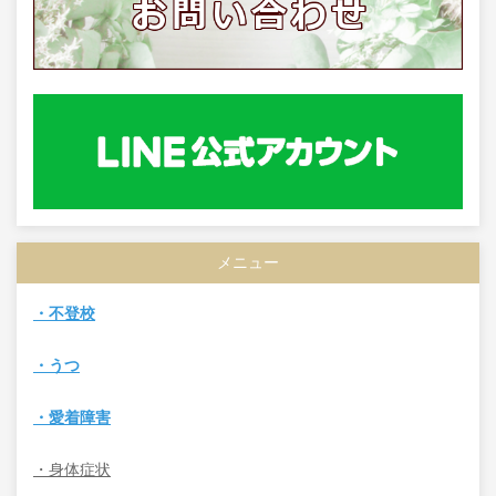
メニュー
・不登校
・うつ
・愛着障害
・身体症状