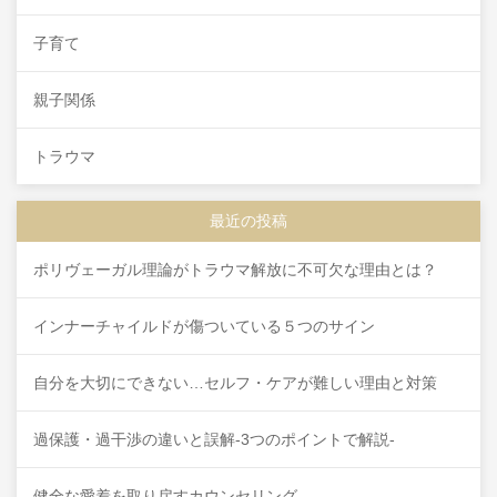
子育て
親子関係
トラウマ
最近の投稿
ポリヴェーガル理論がトラウマ解放に不可欠な理由とは？
インナーチャイルドが傷ついている５つのサイン
自分を大切にできない…セルフ・ケアが難しい理由と対策
過保護・過干渉の違いと誤解-3つのポイントで解説-
健全な愛着を取り戻すカウンセリング