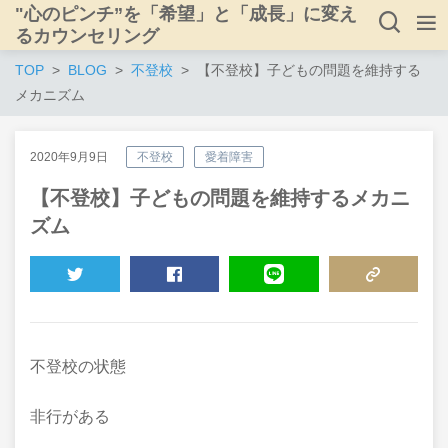
"心のピンチ”を「希望」と「成長」に変え
るカウンセリング
TOP
BLOG
不登校
【不登校】子どもの問題を維持する
メカニズム
2020年9月9日
不登校
愛着障害
【不登校】子どもの問題を維持するメカニ
ズム
TWEET
SHARE
LINE
COPY LINK
不登校の状態
非行がある