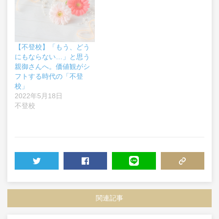
【不登校】「もう、どう
にもならない…」と思う
親御さんへ。価値観がシ
フトする時代の「不登
校」
2022年5月18日
不登校
TWEET
SHARE
LINE
COPY LINK
関連記事