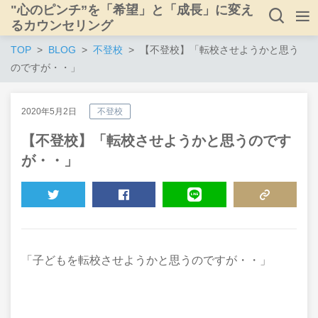
"心のピンチ”を「希望」と「成長」に変え
るカウンセリング
TOP
BLOG
不登校
【不登校】「転校させようかと思う
のですが・・」
2020年5月2日
不登校
【不登校】「転校させようかと思うのです
が・・」
TWEET
SHARE
LINE
COPY LINK
「子どもを転校させようかと思うのですが・・」