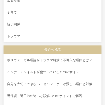
愛着障害
子育て
親子関係
トラウマ
最近の投稿
ポリヴェーガル理論がトラウマ解放に不可欠な理由とは？
インナーチャイルドが傷ついている５つのサイン
自分を大切にできない…セルフ・ケアが難しい理由と対策
過保護・過干渉の違いと誤解-3つのポイントで解説-