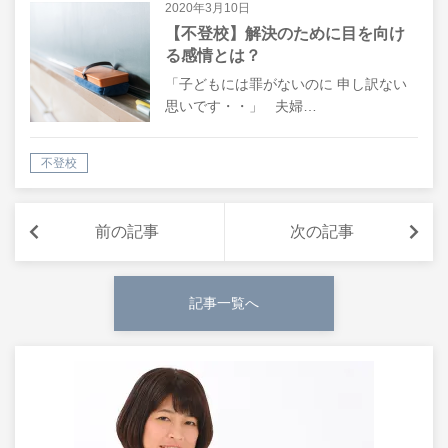
2020年3月10日
【不登校】解決のために目を向け
る感情とは？
「子どもには罪がないのに 申し訳ない
思いです・・」 夫婦…
不登校
前の記事
次の記事
記事一覧へ