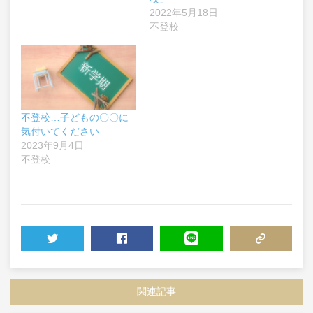
2022年5月18日
不登校
不登校…子どもの〇〇に
気付いてください
2023年9月4日
不登校
TWEET
SHARE
LINE
COPY LINK
関連記事