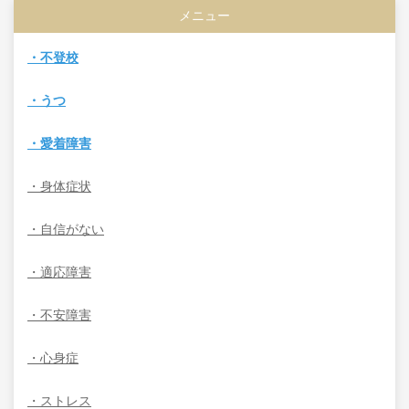
メニュー
・不登校
・うつ
・愛着障害
・身体症状
・自信がない
・適応障害
・不安障害
・心身症
・ストレス