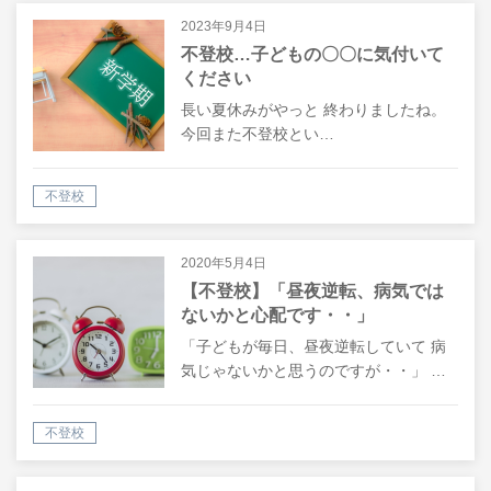
2023年9月4日
不登校…子どもの〇〇に気付いて
ください
長い夏休みがやっと 終わりましたね。
今回また不登校とい…
不登校
2020年5月4日
【不登校】「昼夜逆転、病気では
ないかと心配です・・」
「子どもが毎日、昼夜逆転していて 病
気じゃないかと思うのですが・・」 …
不登校