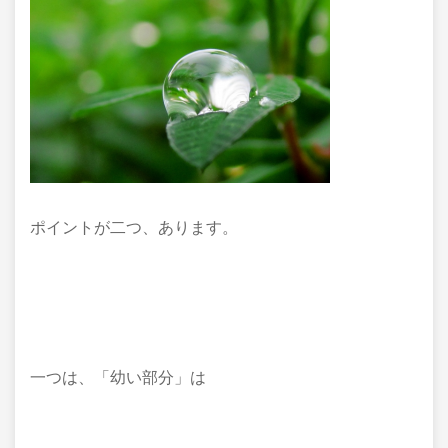
ポイントが二つ、あります。
一つは、「幼い部分」は