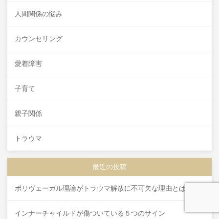
人間関係の悩み
カウンセリング
愛着障害
子育て
親子関係
トラウマ
最近の投稿
ポリヴェーガル理論がトラウマ解放に不可欠な理由とは？
インナーチャイルドが傷ついている５つのサイン