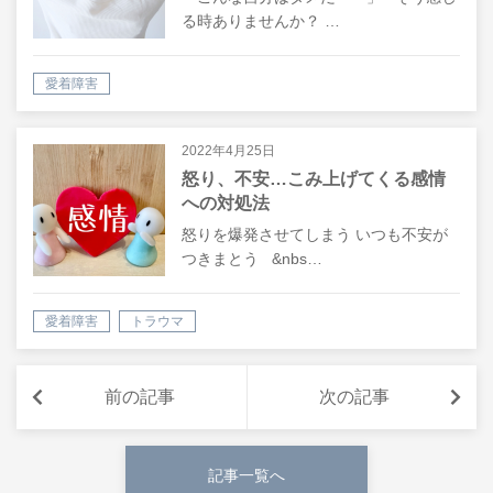
る時ありませんか？ …
愛着障害
2022年4月25日
怒り、不安…こみ上げてくる感情
への対処法
怒りを爆発させてしまう いつも不安が
つきまとう &nbs…
愛着障害
トラウマ
前の記事
次の記事
記事一覧へ