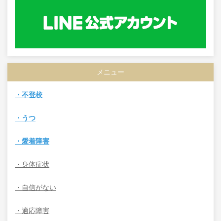
メニュー
・不登校
・うつ
・愛着障害
・身体症状
・自信がない
・適応障害