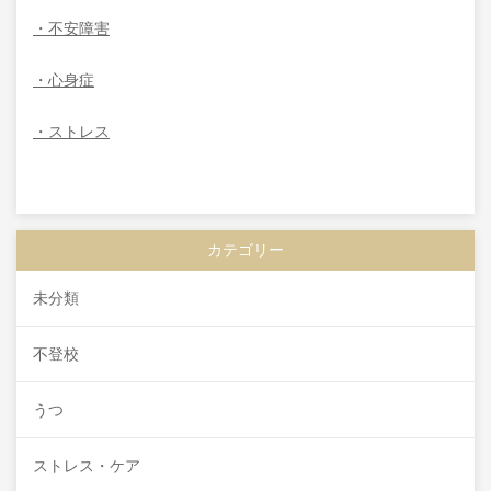
・不安障害
・心身症
・ストレス
カテゴリー
未分類
不登校
うつ
ストレス・ケア