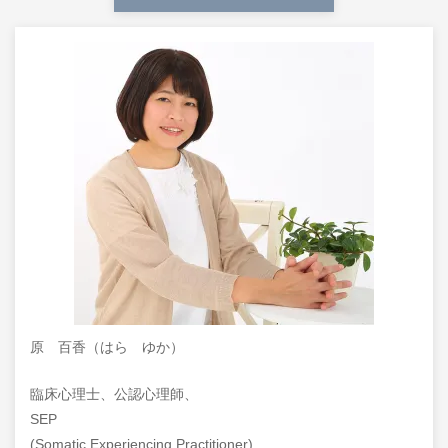
原 百香（はら ゆか）
臨床心理士、公認心理師、
SEP
(Somatic Experiencing Practitioner)