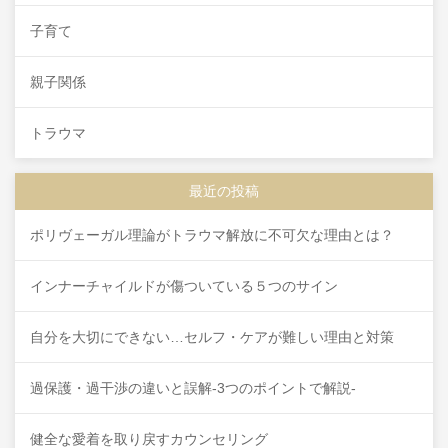
子育て
親子関係
トラウマ
最近の投稿
ポリヴェーガル理論がトラウマ解放に不可欠な理由とは？
インナーチャイルドが傷ついている５つのサイン
自分を大切にできない…セルフ・ケアが難しい理由と対策
過保護・過干渉の違いと誤解-3つのポイントで解説-
健全な愛着を取り戻すカウンセリング