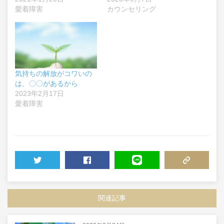
愛着障害
カウンセリング
気持ちの解放がコワいの
は、〇〇があるから
2023年2月17日
愛着障害
TWEET
SHARE
LINE
COPY LINK
関連記事