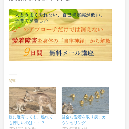
関連
親に近寄っても、離れて
健全な愛着を取り戻すカ
も苦しいのは・・？
ウンセリング
2021年1月20日
2023年9月7日