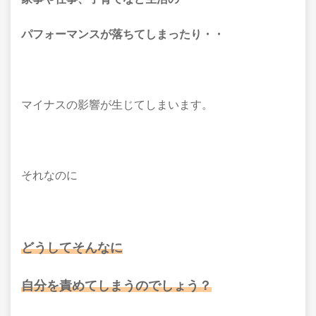
パフォーマンスが落ちてしまったり・・
マイナスの影響が生じてしまいます。
それなのに
どうしてそんなに
自分を責めてしまうのでしょう？