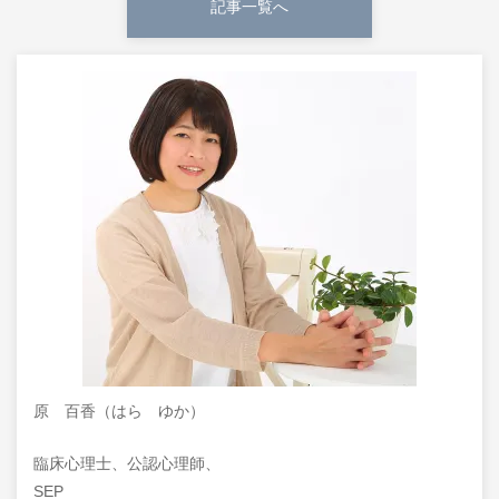
記事一覧へ
原 百香（はら ゆか）
臨床心理士、公認心理師、
SEP