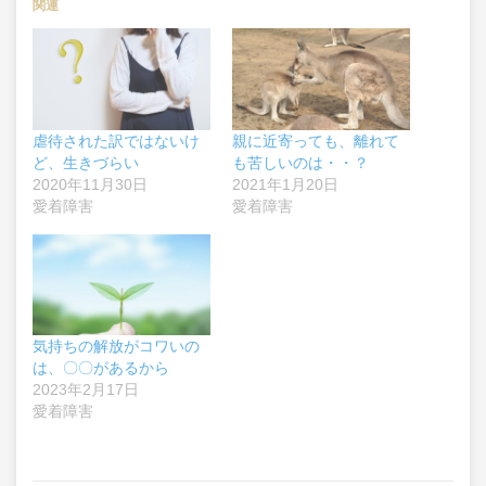
関連
虐待された訳ではないけ
親に近寄っても、離れて
ど、生きづらい
も苦しいのは・・？
2020年11月30日
2021年1月20日
愛着障害
愛着障害
気持ちの解放がコワいの
は、〇〇があるから
2023年2月17日
愛着障害