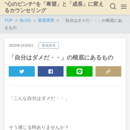
"心のピンチ”を「希望」と「成長」に変え
るカウンセリング
TOP
BLOG
愛着障害
「自分はダメだ・・」の根底にあ
るもの
2020年10月8日
愛着障害
「自分はダメだ・・」の根底にあるもの
TWEET
SHARE
LINE
COPY LINK
「こんな自分はダメだ・・」
そう感じる時ありませんか？