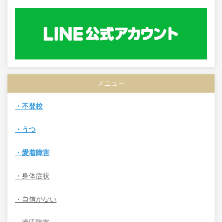
メニュー
・不登校
・うつ
・愛着障害
・身体症状
・自信がない