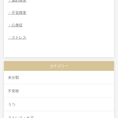
・適応障害
・不安障害
・心身症
・ストレス
カテゴリー
未分類
不登校
うつ
ストレス・ケア