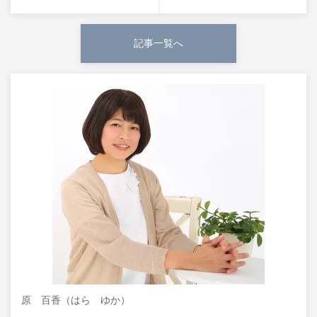
記事一覧へ
原 百香（はら ゆか）