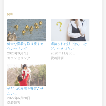
関連
健全な愛着を取り戻すカ
虐待された訳ではないけ
ウンセリング
ど、生きづらい
2023年9月7日
2020年11月30日
カウンセリング
愛着障害
子どもの愛着を安定させ
たい…
2022年6月28日
愛着障害