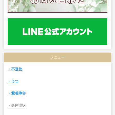
メニュー
・不登校
・うつ
・愛着障害
・身体症状