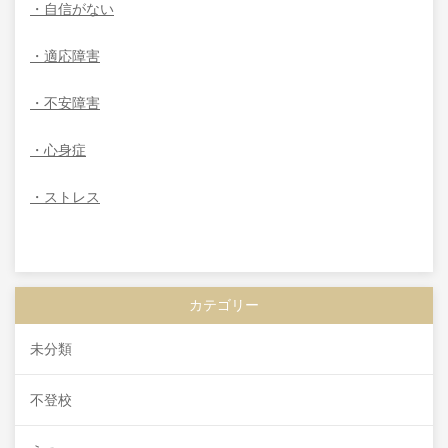
・自信がない
・適応障害
・不安障害
・心身症
・ストレス
カテゴリー
未分類
不登校