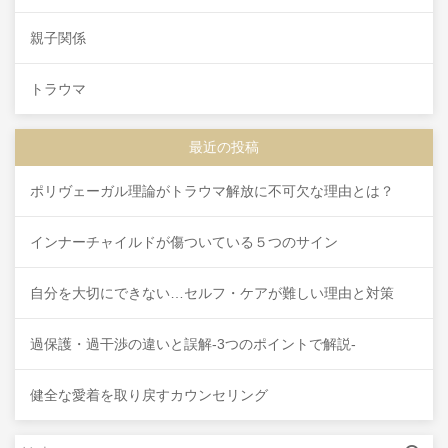
親子関係
トラウマ
最近の投稿
ポリヴェーガル理論がトラウマ解放に不可欠な理由とは？
インナーチャイルドが傷ついている５つのサイン
自分を大切にできない…セルフ・ケアが難しい理由と対策
過保護・過干渉の違いと誤解-3つのポイントで解説-
健全な愛着を取り戻すカウンセリング
検