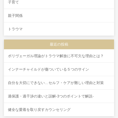
子育て
親子関係
トラウマ
最近の投稿
ポリヴェーガル理論がトラウマ解放に不可欠な理由とは？
インナーチャイルドが傷ついている５つのサイン
自分を大切にできない…セルフ・ケアが難しい理由と対策
過保護・過干渉の違いと誤解-3つのポイントで解説-
健全な愛着を取り戻すカウンセリング