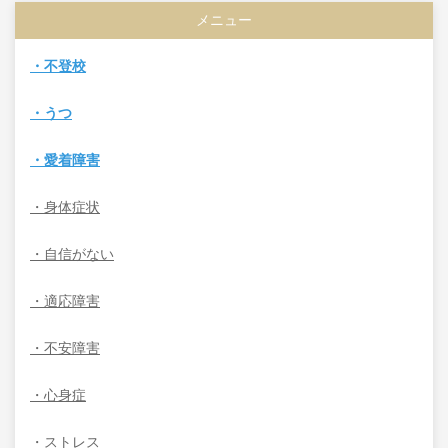
メニュー
・不登校
・うつ
・愛着障害
・身体症状
・自信がない
・適応障害
・不安障害
・心身症
・ストレス