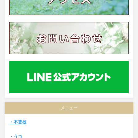
メニュー
・不登校
・うつ