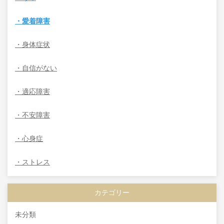
・愛着障害
・身体症状
・自信がない
・適応障害
・不安障害
・心身症
・ストレス
カテゴリー
未分類