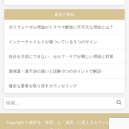
最近の投稿
ポリヴェーガル理論がトラウマ解放に不可欠な理由とは？
インナーチャイルドが傷ついている５つのサイン
自分を大切にできない…セルフ・ケアが難しい理由と対策
過保護・過干渉の違いと誤解-3つのポイントで解説-
健全な愛着を取り戻すカウンセリング
検
索:
Copyright © 挫折を「希望」と「成長」に変えるカウンセリング,