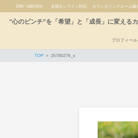
10時~16時30分 全国オンライン対応 カウンセリングルーム織糸
"心のピンチ”を「希望」と「成長」に変える
プロフィール
TOP
25780276_s