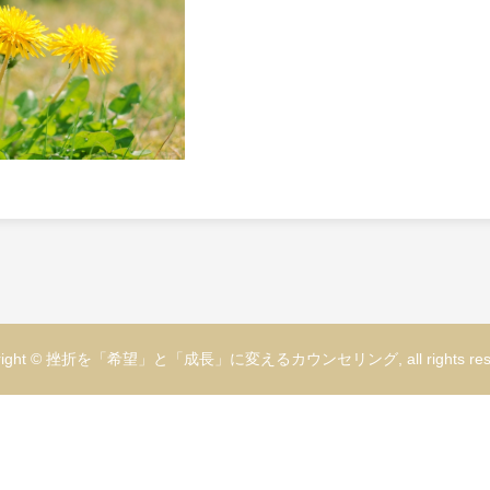
yright © 挫折を「希望」と「成長」に変えるカウンセリング, all rights rese