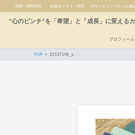
10時~16時30分 全国オンライン対応 カウンセリングルーム織糸
"心のピンチ”を「希望」と「成長」に変える
プロフィール
TOP
22137196_s