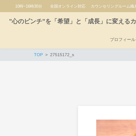
10時~16時30分 全国オンライン対応 カウンセリングルーム織糸
"心のピンチ”を「希望」と「成長」に変える
プロフィール
TOP
27515172_s