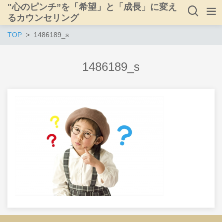
"心のピンチ”を「希望」と「成長」に変え
るカウンセリング
TOP
1486189_s
1486189_s