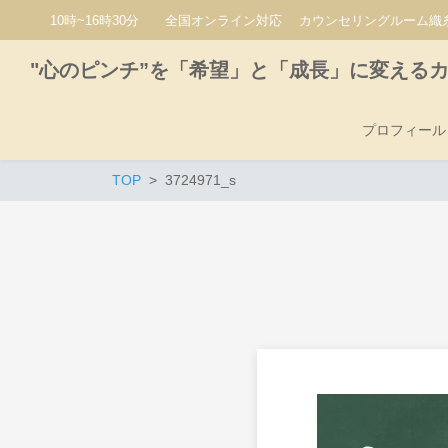
10時~16時30分 全国オンライン対応 カウンセリングルーム織糸
"心のピンチ”を「希望」と「成長」に変える
プロフィール
TOP
3724971_s