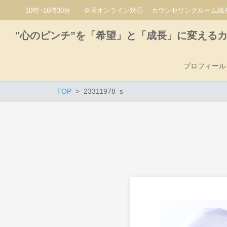
10時~16時30分 全国オンライン対応 カウンセリングルーム織糸
"心のピンチ”を「希望」と「成長」に変える
プロフィール
TOP
23311978_s