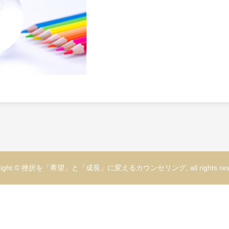
yright © 挫折を「希望」と「成長」に変えるカウンセリング, all rights rese